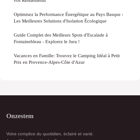
vos Rendements
Optimisez la Performance Énergétique au Pays Basque :
Les Meilleures Solutions d'Isolation Écologique
Guide Complet des Meilleurs Spots d'Escalade à
Fontainebleau - Explorez le Jura !
Vacances en Famille: Trouvez le Camping Idéal à Petit
Prix en Provence-Alpes-Côte d'Azur
Onzestem
Votre complice du quotidien, éclairé et varié.