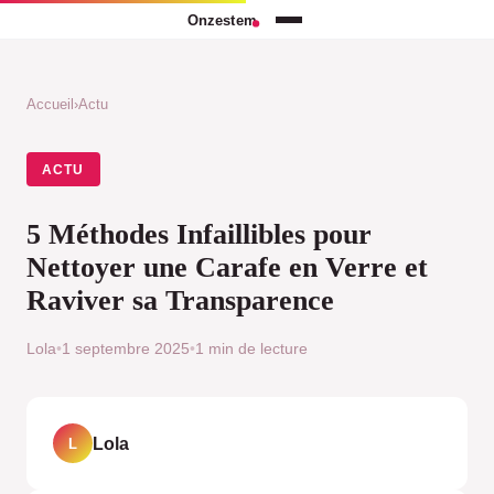
Accueil
›
Actu
ACTU
5 Méthodes Infaillibles pour
Nettoyer une Carafe en Verre et
Raviver sa Transparence
Lola
•
1 septembre 2025
•
1 min de lecture
Lola
L