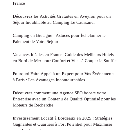
France
Découvrez les Activités Gratuites en Aveyron pour un
Séjour Inoubliable au Camping Le Caussanel
Camping en Bretagne : Astuces pour Échelonner le
Paiement de Votre Séjour
Vacances Idéales en France: Guide des Meilleurs Hôtels
en Bord de Mer pour Confort et Vues à Couper le Souffle
Pourquoi Faire Appel à un Expert pour Vos Événements
à Paris : Les Avantages Incontournables
Découvrez comment une Agence SEO booste votre
Entreprise avec un Contenu de Qualité Optimisé pour les
Moteurs de Recherche
Investissement Locatif à Bordeaux en 2025 : Stratégies
Gagnantes et Quartiers à Fort Potentiel pour Maximiser