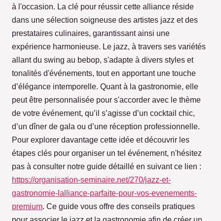
à l'occasion. La clé pour réussir cette alliance réside
dans une sélection soigneuse des artistes jazz et des
prestataires culinaires, garantissant ainsi une
expérience harmonieuse. Le jazz, à travers ses variétés
allant du swing au bebop, s'adapte à divers styles et
tonalités d'événements, tout en apportant une touche
d’élégance intemporelle. Quant à la gastronomie, elle
peut être personnalisée pour s'accorder avec le thème
de votre événement, qu’il s’agisse d’un cocktail chic,
d’un dîner de gala ou d’une réception professionnelle.
Pour explorer davantage cette idée et découvrir les
étapes clés pour organiser un tel événement, n'hésitez
pas à consulter notre guide détaillé en suivant ce lien :
https://organisation-seminaire.net/270/jazz-et-
gastronomie-lalliance-parfaite-pour-vos-evenements-
premium
. Ce guide vous offre des conseils pratiques
pour associer le jazz et la gastronomie afin de créer un