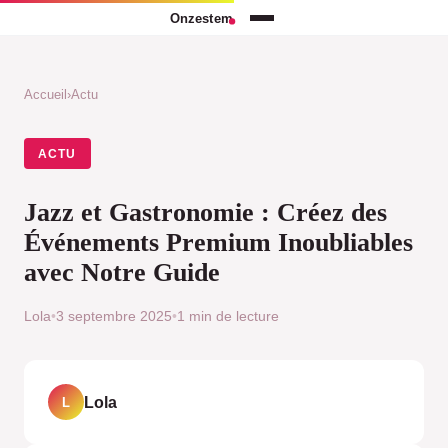
Accueil
›
Actu
ACTU
Jazz et Gastronomie : Créez des
Événements Premium Inoubliables
avec Notre Guide
Lola
•
3 septembre 2025
•
1 min de lecture
Lola
L